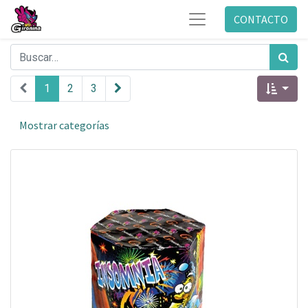
CONTACTO
1
2
3
Mostrar categorías