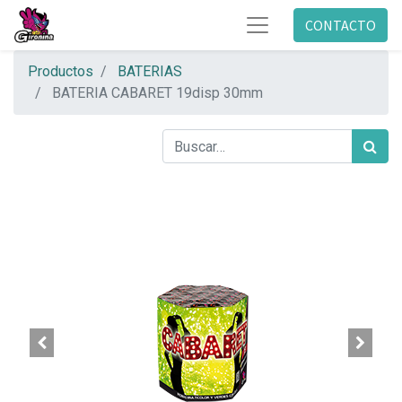
CONTACTO
Productos
BATERIAS
BATERIA CABARET 19disp 30mm