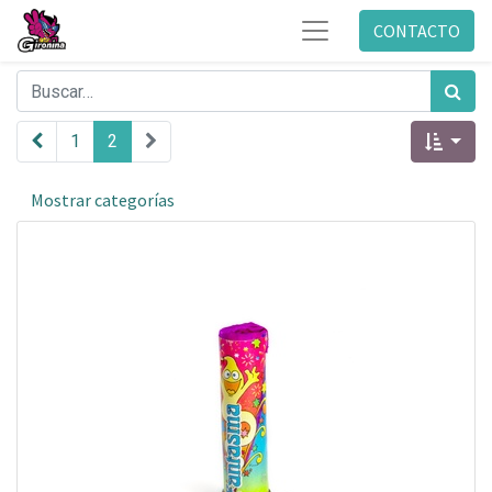
CONTACTO
1
2
Mostrar categorías