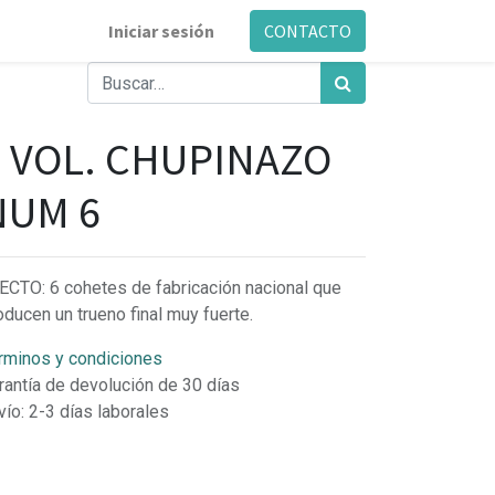
Iniciar sesión
CONTACTO
6 VOL. CHUPINAZO
NUM 6
ECTO: 6 cohetes de fabricación nacional que
oducen un trueno final muy fuerte.
rminos y condiciones
rantía de devolución de 30 días
vío: 2-3 días laborales