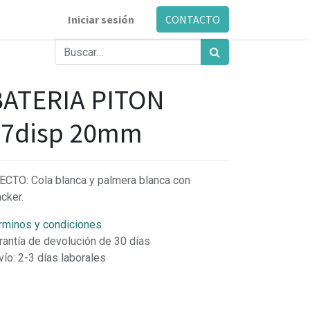
Iniciar sesión
CONTACTO
BATERIA PITON
37disp 20mm
ECTO: Cola blanca y palmera blanca con
acker.
rminos y condiciones
rantía de devolución de 30 días
vío: 2-3 días laborales