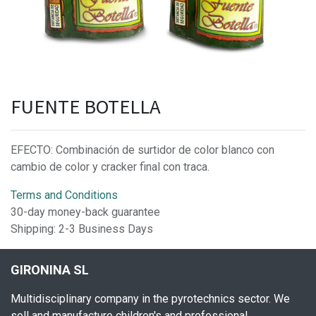
FUENTE BOTELLA
EFECTO: Combinación de surtidor de color blanco con
cambio de color y cracker final con traca.
Terms and Conditions
30-day money-back guarantee
Shipping: 2-3 Business Days
GIRONINA SL
Multidisciplinary company in the pyrotechnics sector. We
sell and manufacture children's and professional