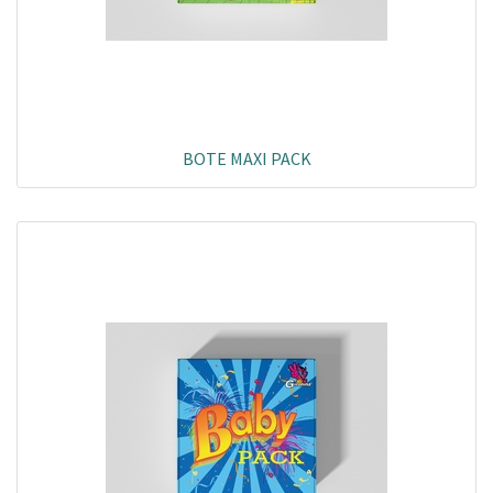
BOTE MAXI PACK