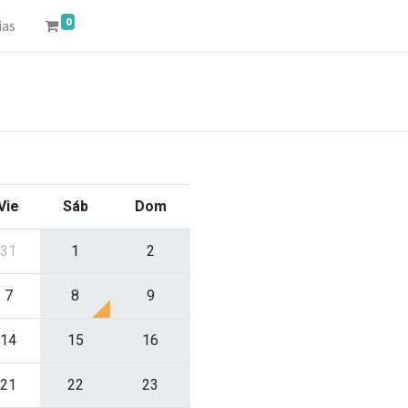
0
ias
Vie
Sáb
Dom
31
1
2
7
8
9
14
15
16
21
22
23