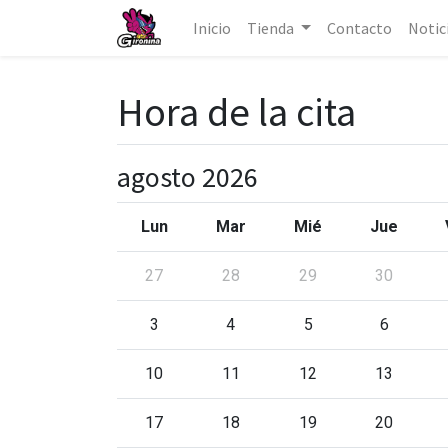
Inicio
Tienda
Contacto
Notic
Hora de la cita
agosto 2026
Lun
Mar
Mié
Jue
27
28
29
30
3
4
5
6
10
11
12
13
17
18
19
20