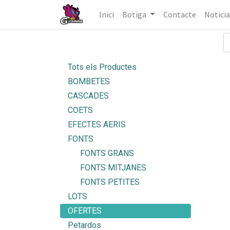
Inici
Botiga
Contacte
Noticia
Tots els Productes
BOMBETES
CASCADES
COETS
EFECTES AERIS
FONTS
FONTS GRANS
FONTS MITJANES
FONTS PETITES
LOTS
OFERTES
Petardos