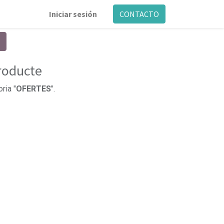
Iniciar sesión
CONTACTO
producte
ria "
OFERTES
".