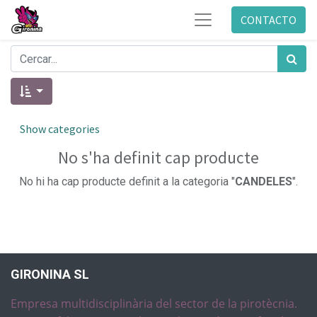
CONTACTO
Show categories
No s'ha definit cap producte
No hi ha cap producte definit a la categoria "
CANDELES
".
GIRONINA SL
Empresa multidisciplinària del sector de la pirotècnia.