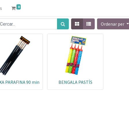
0
s
Ordenar per
A PARAFINA 90 min
BENGALA PASTÍS