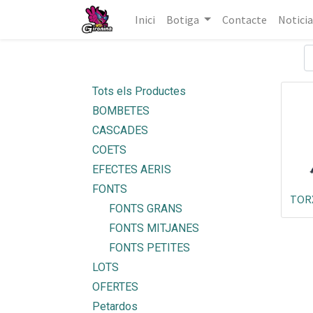
Inici
Botiga
Contacte
Noticia
Tots els Productes
BOMBETES
CASCADES
COETS
EFECTES AERIS
FONTS
TORX
FONTS GRANS
FONTS MITJANES
FONTS PETITES
LOTS
OFERTES
Petardos