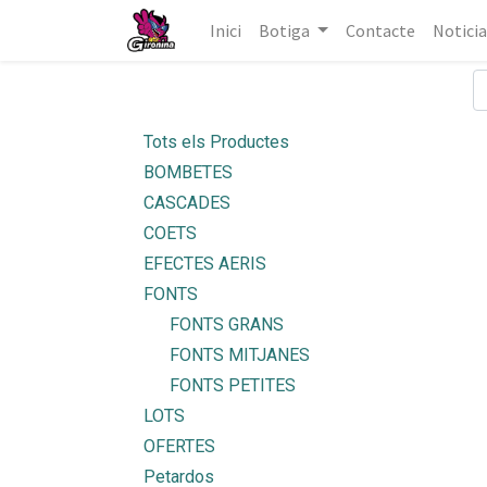
Inici
Botiga
Contacte
Noticia
Tots els Productes
BOMBETES
CASCADES
COETS
EFECTES AERIS
FONTS
FONTS GRANS
FONTS MITJANES
FONTS PETITES
LOTS
OFERTES
Petardos