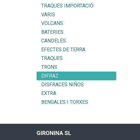
TRAQUES IMPORTACIÓ
VARIS
VOLCANS
BATERIES
CANDELES
EFECTES DE TERRA
TRAQUES
TRONS
DIFRAZ
DISFRACES NIÑOS
EXTRA
BENGALES I TORXES
GIRONINA SL