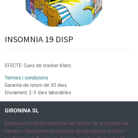
INSOMNIA 19 DISP
EFECTE: Cues de cracker blanc.
Termes i condicions
Garantia de retorn de 30 dies
Enviament: 2-3 dies laborables
GIRONINA SL
Empresa multidisciplinària del sector de la pirotècnia.
Venem i fabriquem productes de pirotècnia infantil i