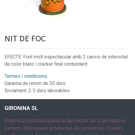
NIT DE FOC
EFECTE: Font molt espectacular amb 2 canvis de intensitat
de color blanc i cracker final contundent.
Termes i condicions
Garantia de retorn de 30 dies
Enviament: 2-3 dies laborables
GIRONINA SL
Empresa multidisciplinària del sector de la pirotècnia.
Venem i fabriquem productes de pirotècnia infantil i