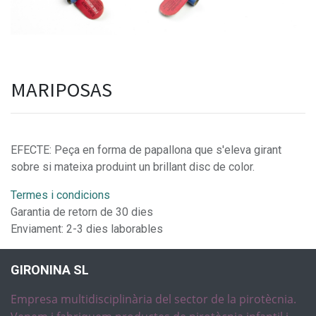
MARIPOSAS
EFECTE: Peça en forma de papallona que s'eleva girant
sobre si mateixa produint un brillant disc de color.
Termes i condicions
Garantia de retorn de 30 dies
Enviament: 2-3 dies laborables
GIRONINA SL
Empresa multidisciplinària del sector de la pirotècnia.