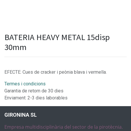
BATERIA HEAVY METAL 15disp
30mm
EFECTE: Cues de cracker i peònia blava i vermella.
Termes i condicions
Garantia de retorn de 30 dies
Enviament: 2-3 dies laborables
GIRONINA SL
Empresa multidisciplinària del sector de la pirotècnia.