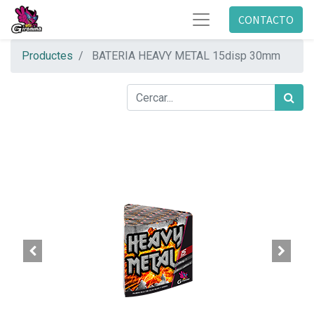
CONTACTO
Productes
BATERIA HEAVY METAL 15disp 30mm